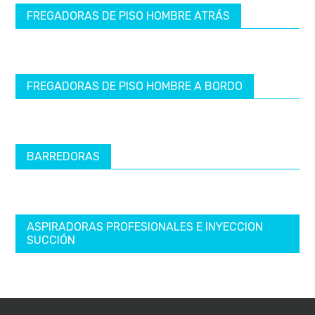
FREGADORAS DE PISO HOMBRE ATRÁS
FREGADORAS DE PISO HOMBRE A BORDO
BARREDORAS
ASPIRADORAS PROFESIONALES E INYECCION
SUCCIÓN