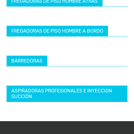
FREGADORAS DE PISO HOMBRE ATRÁS
FREGADORAS DE PISO HOMBRE A BORDO
BARREDORAS
ASPIRADORAS PROFESIONALES E INYECCION
SUCCIÓN