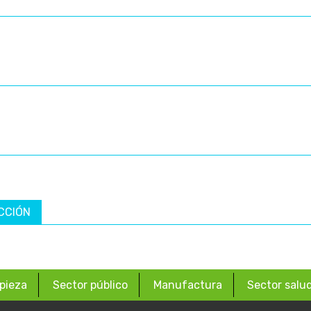
CCIÓN
pieza
Sector público
Manufactura
Sector salu