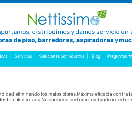
portamos, distribuimos y damos servicio en t
ras de piso, barredoras, aspiradoras y mu
icos
Servicios
Soluciones por industria
Blog
Preguntas f
didad eliminando los malos olores.Máxima eficacia contra la
ndustria alimentaria.No contiene perfume, evitando interfer