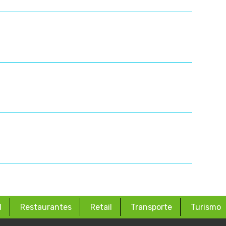
d
Restaurantes
Retail
Transporte
Turismo