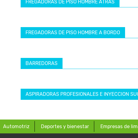
FREGADORAS DE PISO HOMBRE ATRÁS
FREGADORAS DE PISO HOMBRE A BORDO
BARREDORAS
ASPIRADORAS PROFESIONALES E INYECCION SU
Automotriz
Deportes y bienestar
Empresas de lim