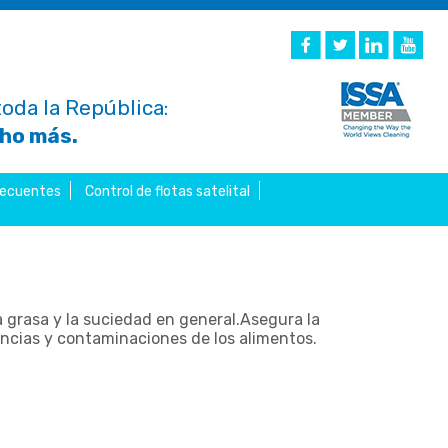
oda la República:
cho más.
recuentes
Control de flotas satelital
 grasa y la suciedad en general.Asegura la
encias y contaminaciones de los alimentos.