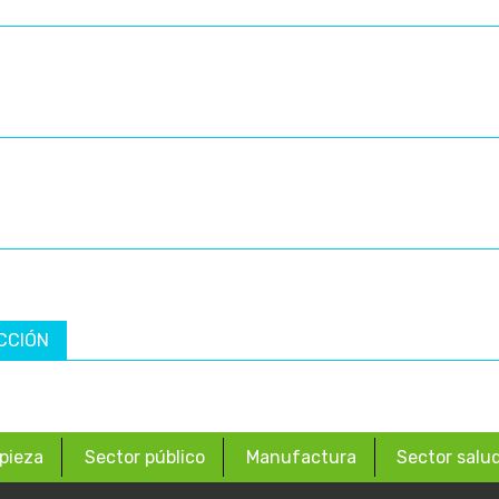
CCIÓN
pieza
Sector público
Manufactura
Sector salu