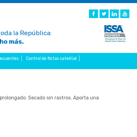
oda la República:
cho más.
recuentes
Control de flotas satelital
 prolongado. Secado sin rastros. Aporta una