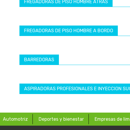
FREGADORAS DE PISO HOMBRE ATRÁS
FREGADORAS DE PISO HOMBRE A BORDO
BARREDORAS
ASPIRADORAS PROFESIONALES E INYECCION SU
Automotriz
Deportes y bienestar
Empresas de lim