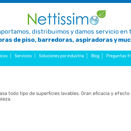
portamos, distribuimos y damos servicio en t
ras de piso, barredoras, aspiradoras y mu
icos
Servicios
Soluciones por industria
Blog
Preguntas f
sa todo tipo de superficies lavables. Gran eficacia y efecto
pieza.