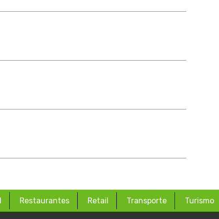
d
Restaurantes
Retail
Transporte
Turismo