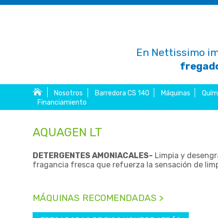
En Nettissimo im
fregado
Nosotros
Barredora CS 140
Máquinas
Quím
Financiamiento
AQUAGEN LT
DETERGENTES AMONIACALES-
Limpia y desengra
fragancia fresca que refuerza la sensación de lim
MÁQUINAS RECOMENDADAS >