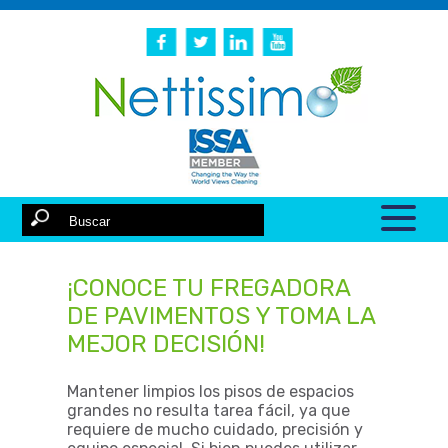
¡CONOCE TU FREGADORA
DE PAVIMENTOS Y TOMA LA
MEJOR DECISIÓN!
Mantener limpios los pisos de espacios
grandes no resulta tarea fácil, ya que
requiere de mucho cuidado, precisión y