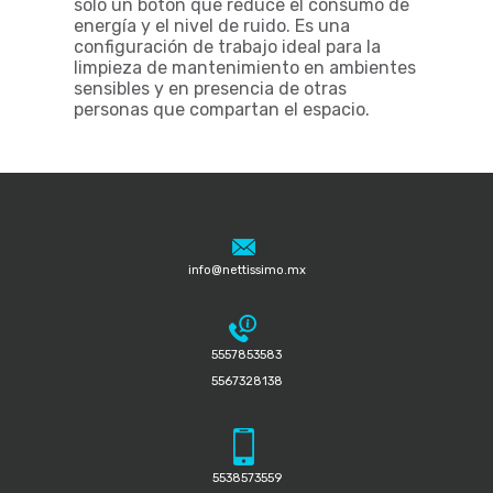
sólo un botón que reduce el consumo de
energía y el nivel de ruido. Es una
configuración de trabajo ideal para la
limpieza de mantenimiento en ambientes
sensibles y en presencia de otras
personas que compartan el espacio.
info@nettissimo.mx
5557853583
5567328138
5538573559