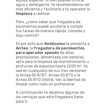
equipo especial. Si bien puedes utilizar
agua y detergente, te recomendamos ser
más eficiente y facilitarle a tu operador la
limpieza
a realizar.
Pero, ¿cómo saber qué fregadora de
pavimentos puede ayudarte a cumplir
tus tareas de manera rápida, cómoda y
bajo control?
Es por esto que
Nettissimo
te presenta a
Antea
: la
fregadora
de pavimentos
para operador apeado
de altas
prestaciones, alimentada con baterías,
apta para la limpieza de mantenimiento y
profunda de espacios hasta 2200 m². Ya
sea en cualquiera de sus tres versiones;
la Antea 50 B/BT, Antea 50 BTS o la
Antea 50 BTO Orbital, ten la libertad de
limpiar como todo un profesional.
A continuación te dejamos algunas de
las ventajas que esta fregadora tiene
para ti: