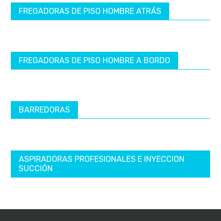
FREGADORAS DE PISO HOMBRE ATRÁS
FREGADORAS DE PISO HOMBRE A BORDO
BARREDORAS
ASPIRADORAS PROFESIONALES E INYECCION
SUCCIÓN