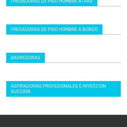
FREGADORAS DE PISO HOMBRE ATRÁS
FREGADORAS DE PISO HOMBRE A BORDO
BARREDORAS
ASPIRADORAS PROFESIONALES E INYECCION
SUCCIÓN