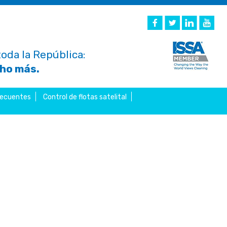
oda la República:
cho más.
recuentes
Control de flotas satelital