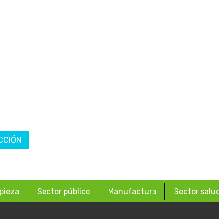
CCIÓN
pieza
Sector público
Manufactura
Sector salu