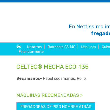
En Nettissimo im
fregado
Nosotros
Barredora CS 140
Máquinas
Quím
Financiamiento
CELTEC® MECHA ECO-135
Secamanos-
Papel secamanos. Rollo.
MÁQUINAS RECOMENDADAS >
FREGADORAS DE PISO HOMBRE ATRÁS