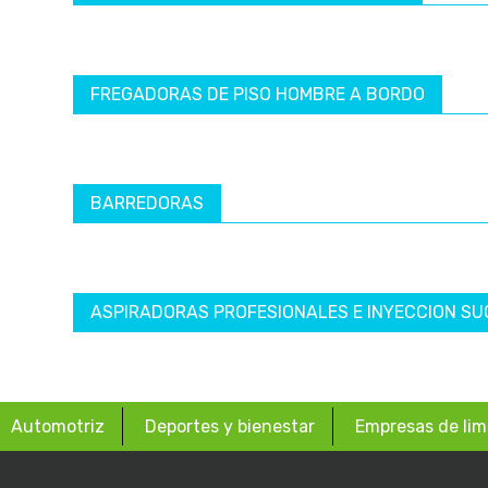
FREGADORAS DE PISO HOMBRE A BORDO
BARREDORAS
ASPIRADORAS PROFESIONALES E INYECCION SU
Automotriz
Deportes y bienestar
Empresas de lim