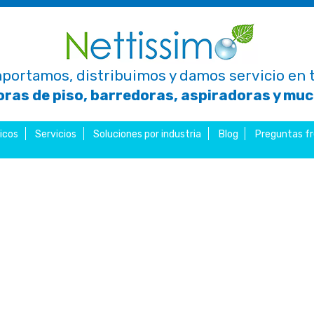
portamos, distribuimos y damos servicio en t
ras de piso, barredoras, aspiradoras y mu
icos
Servicios
Soluciones por industria
Blog
Preguntas f