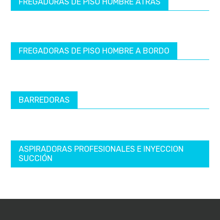
FREGADORAS DE PISO HOMBRE ATRÁS
FREGADORAS DE PISO HOMBRE A BORDO
BARREDORAS
ASPIRADORAS PROFESIONALES E INYECCION
SUCCIÓN