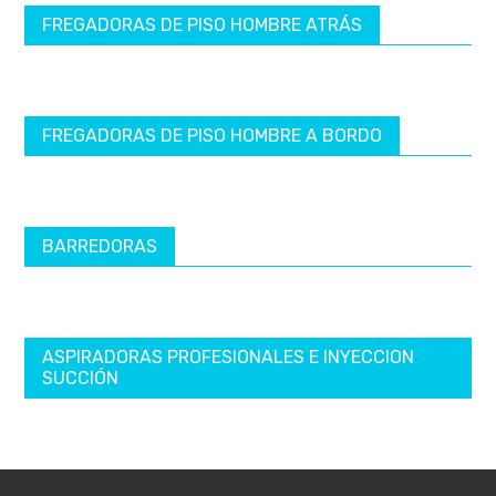
FREGADORAS DE PISO HOMBRE ATRÁS
FREGADORAS DE PISO HOMBRE A BORDO
BARREDORAS
ASPIRADORAS PROFESIONALES E INYECCION
SUCCIÓN