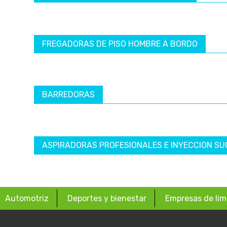
FREGADORAS DE PISO HOMBRE A BORDO
BARREDORAS
ASPIRADORAS PROFESIONALES E INYECCION SU
Automotriz
Deportes y bienestar
Empresas de lim