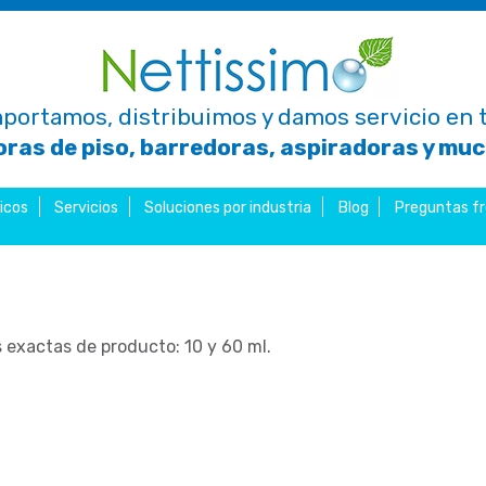
portamos, distribuimos y damos servicio en t
ras de piso, barredoras, aspiradoras y mu
icos
Servicios
Soluciones por industria
Blog
Preguntas f
 exactas de producto: 10 y 60 ml.