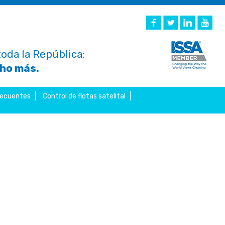
oda la República:
cho más.
recuentes
Control de flotas satelital