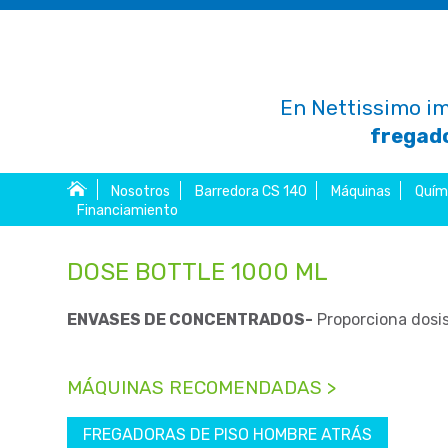
En Nettissimo im
fregado
Nosotros
Barredora CS 140
Máquinas
Quím
Financiamiento
DOSE BOTTLE 1000 ML
ENVASES DE CONCENTRADOS-
Proporciona dosis
MÁQUINAS RECOMENDADAS >
FREGADORAS DE PISO HOMBRE ATRÁS