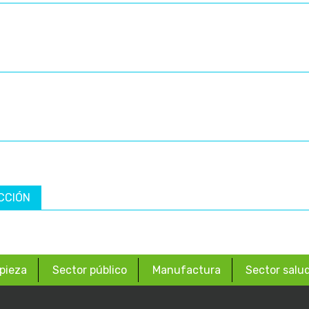
CCIÓN
pieza
Sector público
Manufactura
Sector salu