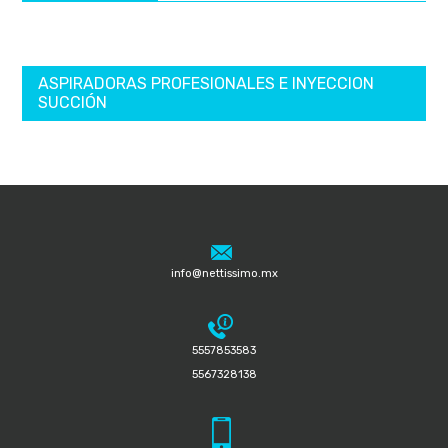
ASPIRADORAS PROFESIONALES E INYECCION
SUCCIÓN
info@nettissimo.mx
5557853583
5567328138