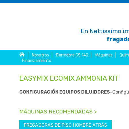
En Nettissimo im
fregado
Nosotros
Barredora CS 140
Máquinas
Quím
Financiamiento
EASYMIX ECOMIX AMMONIA KIT
CONFIGURACIÓN EQUIPOS DILUIDORES-
Configu
MÁQUINAS RECOMENDADAS >
FREGADORAS DE PISO HOMBRE ATRÁS