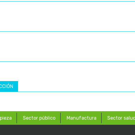
CCIÓN
pieza
Sector público
Manufactura
Sector salu