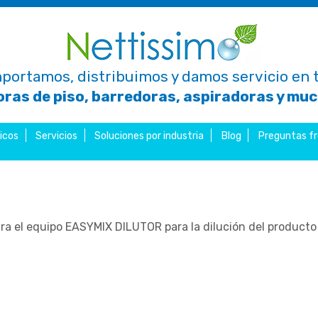
portamos, distribuimos y damos servicio en t
ras de piso, barredoras, aspiradoras y mu
icos
Servicios
Soluciones por industria
Blog
Preguntas f
ra el equipo EASYMIX DILUTOR para la dilución del produc