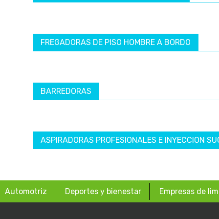
FREGADORAS DE PISO HOMBRE A BORDO
BARREDORAS
ASPIRADORAS PROFESIONALES E INYECCION SU
Automotriz
Deportes y bienestar
Empresas de lim