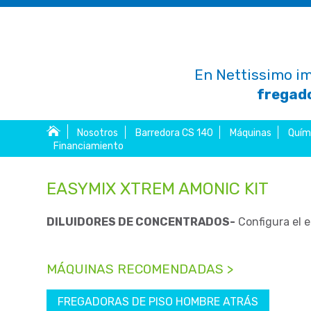
En Nettissimo im
fregado
Nosotros
Barredora CS 140
Máquinas
Quím
Financiamiento
EASYMIX XTREM AMONIC KIT
DILUIDORES DE CONCENTRADOS-
Configura el 
MÁQUINAS RECOMENDADAS >
FREGADORAS DE PISO HOMBRE ATRÁS