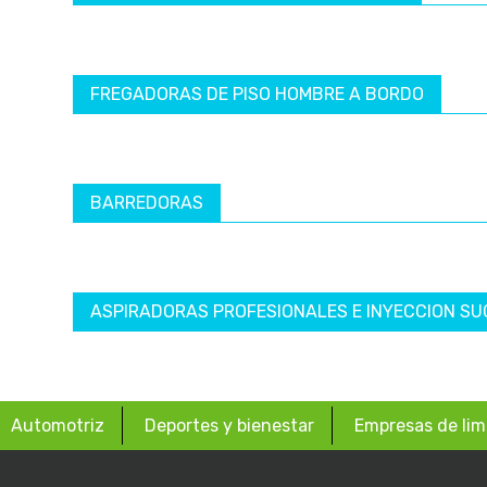
FREGADORAS DE PISO HOMBRE A BORDO
BARREDORAS
ASPIRADORAS PROFESIONALES E INYECCION SU
Automotriz
Deportes y bienestar
Empresas de lim