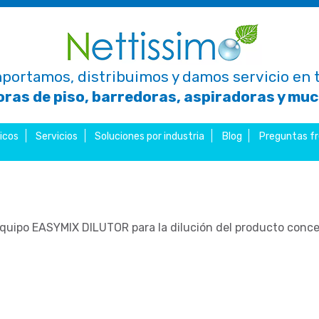
portamos, distribuimos y damos servicio en t
ras de piso, barredoras, aspiradoras y mu
icos
Servicios
Soluciones por industria
Blog
Preguntas f
equipo EASYMIX DILUTOR para la dilución del producto con