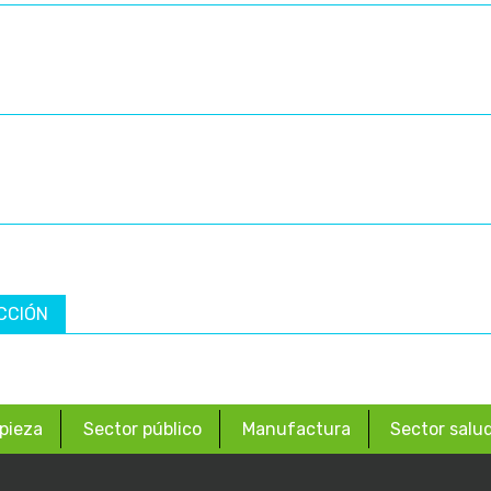
CCIÓN
pieza
Sector público
Manufactura
Sector salu