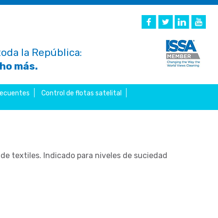
oda la República:
cho más.
recuentes
Control de flotas satelital
de textiles. Indicado para niveles de suciedad