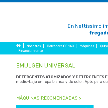
En Nettissimo im
fregado
Nosotros
Barredora CS 140
Máquinas
Quím
Financiamiento
EMULGEN UNIVERSAL
DETERGENTES ATOMIZADOS Y DETERGENTES E
medio-bajo en ropa blanca y de color. Apto para c
MÁQUINAS RECOMENDADAS >