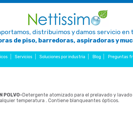
portamos, distribuimos y damos servicio en t
ras de piso, barredoras, aspiradoras y mu
icos
Servicios
Soluciones por industria
Blog
Preguntas f
N POLVO-
Detergente atomizado para el prelavado y lavado 
ualquier temperatura . Contiene blanqueantes ópticos.