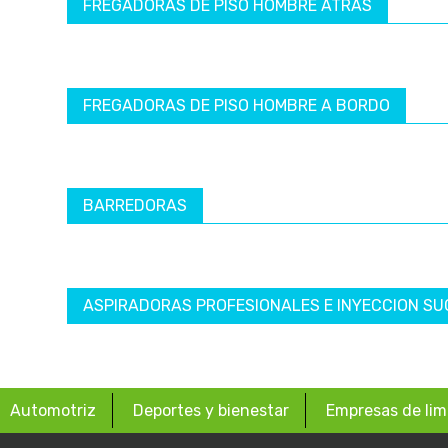
FREGADORAS DE PISO HOMBRE ATRÁS
FREGADORAS DE PISO HOMBRE A BORDO
BARREDORAS
ASPIRADORAS PROFESIONALES E INYECCION SU
Automotriz
Deportes y bienestar
Empresas de lim