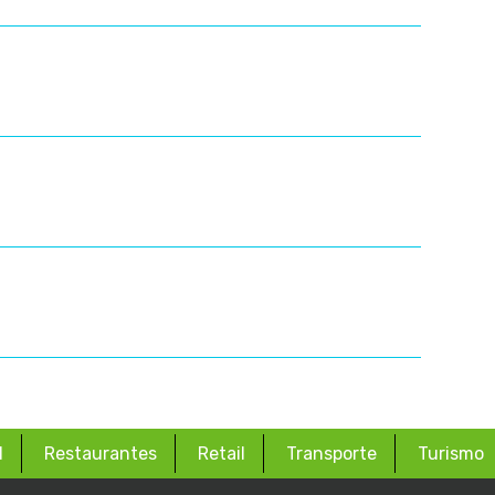
d
Restaurantes
Retail
Transporte
Turismo