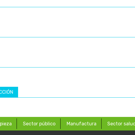
CCIÓN
pieza
Sector público
Manufactura
Sector salu