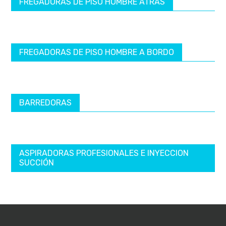
FREGADORAS DE PISO HOMBRE ATRÁS
FREGADORAS DE PISO HOMBRE A BORDO
BARREDORAS
ASPIRADORAS PROFESIONALES E INYECCION
SUCCIÓN