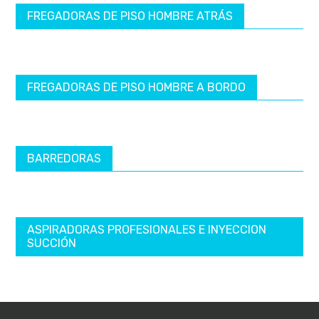
FREGADORAS DE PISO HOMBRE ATRÁS
FREGADORAS DE PISO HOMBRE A BORDO
BARREDORAS
ASPIRADORAS PROFESIONALES E INYECCION
SUCCIÓN