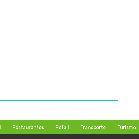
d
Restaurantes
Retail
Transporte
Turismo