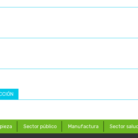
CCIÓN
pieza
Sector público
Manufactura
Sector salu