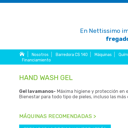
En Nettissimo im
fregado
Nosotros
Barredora CS 140
Máquinas
Quím
Financiamiento
HAND WASH GEL
Gel lavamanos-
Máxima higiene y protección en e
Bienestar para todo tipo de pieles, incluso las más 
MÁQUINAS RECOMENDADAS >