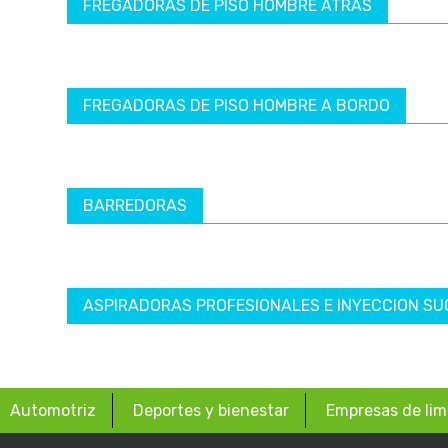
FREGADORAS DE PISO HOMBRE ATRÁS
FREGADORAS DE PISO HOMBRE A BORDO
BARREDORAS
ASPIRADORAS PROFESIONALES E INYECCION SU
Automotriz
Deportes y bienestar
Empresas de lim