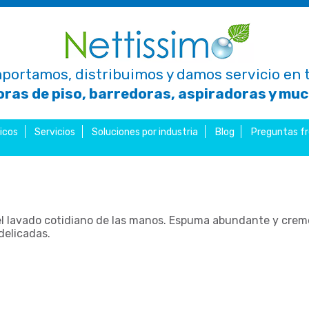
portamos, distribuimos y damos servicio en t
ras de piso, barredoras, aspiradoras y mu
icos
Servicios
Soluciones por industria
Blog
Preguntas f
l lavado cotidiano de las manos. Espuma abundante y cremo
delicadas.