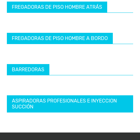
FREGADORAS DE PISO HOMBRE ATRÁS
FREGADORAS DE PISO HOMBRE A BORDO
BARREDORAS
ASPIRADORAS PROFESIONALES E INYECCION
SUCCIÓN