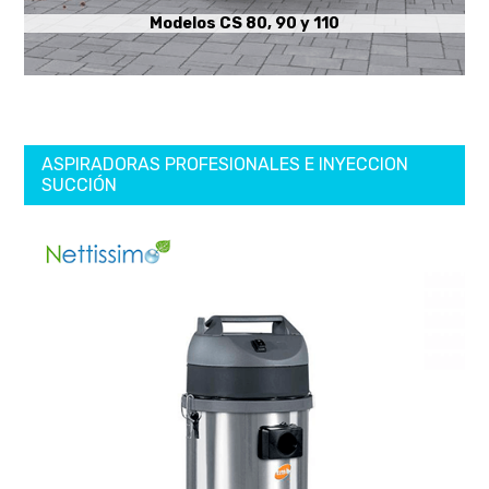
Modelos CS 80, 90 y 110
ASPIRADORAS PROFESIONALES E INYECCION
SUCCIÓN