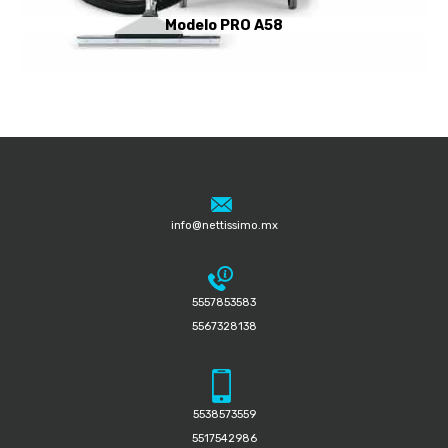
Modelo PRO A58
info@nettissimo.mx
5557853583
5567328138
5538573559
5517542986