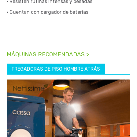
• Resisten rutinas intensas y pesadas.
• Cuentan con cargador de baterías.
MÁQUINAS RECOMENDADAS >
FREGADORAS DE PISO HOMBRE ATRÁS