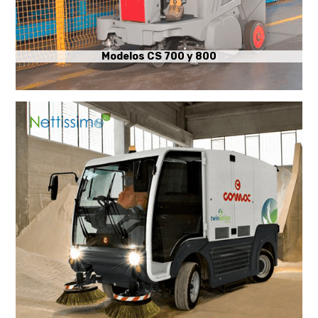
Modelos CS 700 y 800