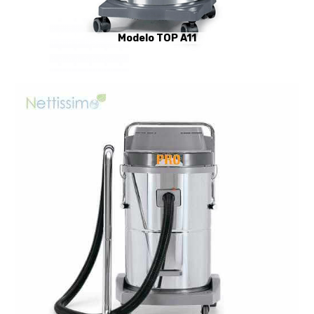
Modelo TOP A11