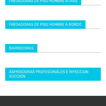
FREGADORAS DE PISO HOMBRE ATRÁS
FREGADORAS DE PISO HOMBRE A BORDO
BARREDORAS
ASPIRADORAS PROFESIONALES E INYECCION
SUCCIÓN