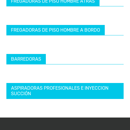
FREGADORAS DE PISO HOMBRE ATRÁS
FREGADORAS DE PISO HOMBRE A BORDO
BARREDORAS
ASPIRADORAS PROFESIONALES E INYECCION
SUCCIÓN