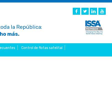
oda la República:
cho más.
recuentes
Control de flotas satelital