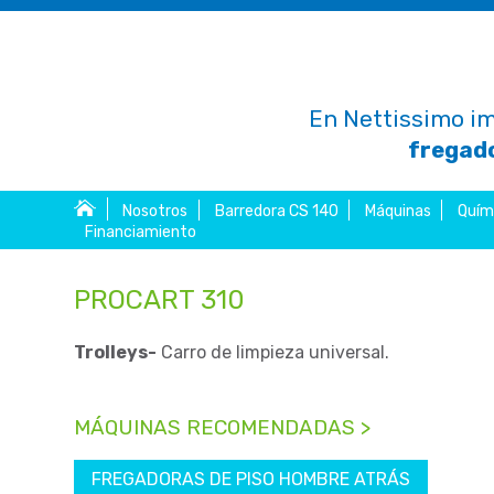
En Nettissimo im
fregado
Nosotros
Barredora CS 140
Máquinas
Quím
Financiamiento
PROCART 310
Trolleys-
Carro de limpieza universal.
MÁQUINAS RECOMENDADAS >
FREGADORAS DE PISO HOMBRE ATRÁS