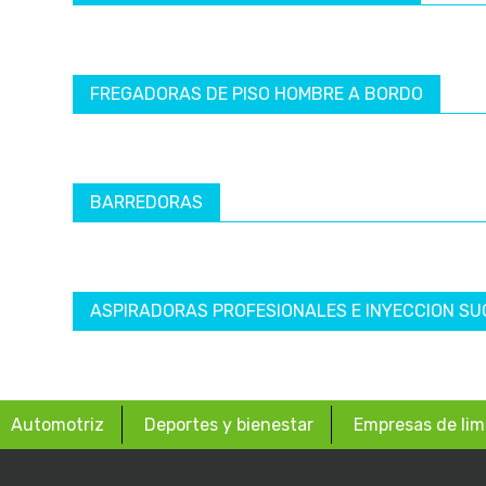
FREGADORAS DE PISO HOMBRE A BORDO
BARREDORAS
ASPIRADORAS PROFESIONALES E INYECCION SU
Automotriz
Deportes y bienestar
Empresas de lim