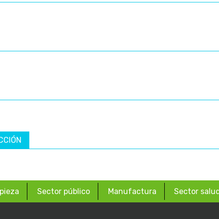
CCIÓN
pieza
Sector público
Manufactura
Sector salu