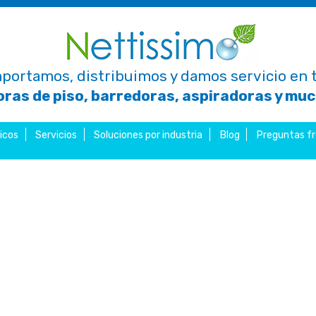
portamos, distribuimos y damos servicio en t
ras de piso, barredoras, aspiradoras y mu
icos
Servicios
Soluciones por industria
Blog
Preguntas f