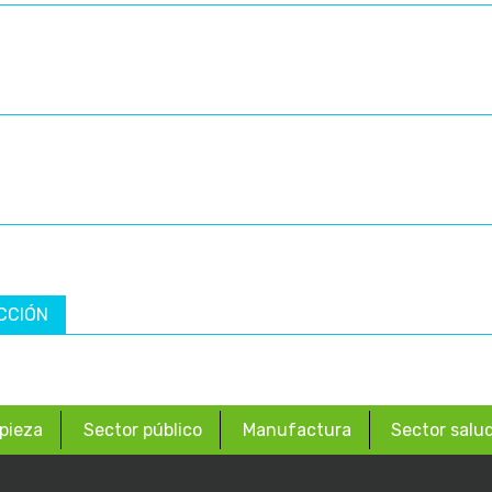
CCIÓN
pieza
Sector público
Manufactura
Sector salu