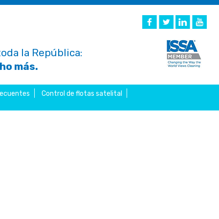
oda la República:
cho más.
recuentes
Control de flotas satelital