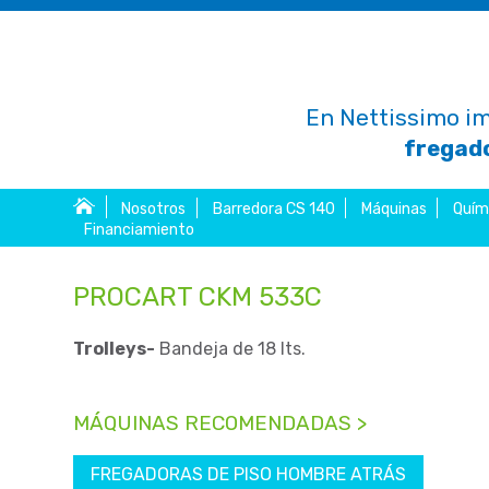
En Nettissimo im
fregado
Nosotros
Barredora CS 140
Máquinas
Quím
Financiamiento
PROCART CKM 533C
Trolleys-
Bandeja de 18 lts.
MÁQUINAS RECOMENDADAS >
FREGADORAS DE PISO HOMBRE ATRÁS