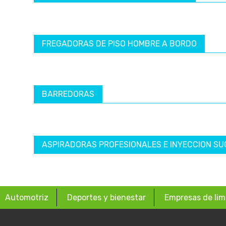
FREGADORAS DE PISO HOMBRE A BORDO
BARREDORAS
ASPIRADORAS PROFESIONALES E INYECCION SU
Automotriz
Deportes y bienestar
Empresas de lim