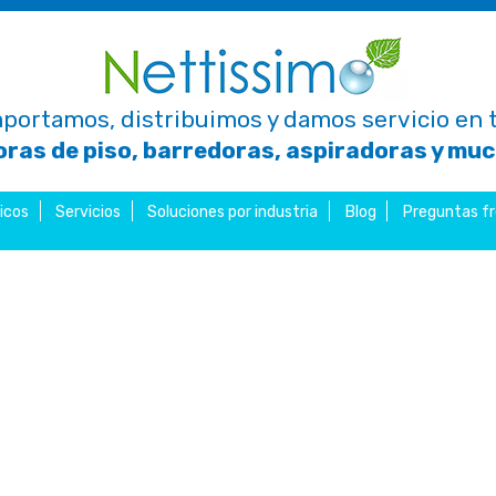
portamos, distribuimos y damos servicio en t
ras de piso, barredoras, aspiradoras y mu
icos
Servicios
Soluciones por industria
Blog
Preguntas f