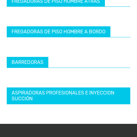
FREGADORAS DE PISO HOMBRE ATRÁS
FREGADORAS DE PISO HOMBRE A BORDO
BARREDORAS
ASPIRADORAS PROFESIONALES E INYECCION
SUCCIÓN