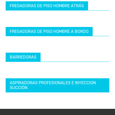
FREGADORAS DE PISO HOMBRE ATRÁS
FREGADORAS DE PISO HOMBRE A BORDO
BARREDORAS
ASPIRADORAS PROFESIONALES E INYECCION
SUCCIÓN