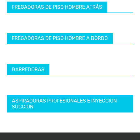
FREGADORAS DE PISO HOMBRE ATRÁS
FREGADORAS DE PISO HOMBRE A BORDO
BARREDORAS
ASPIRADORAS PROFESIONALES E INYECCION
SUCCIÓN