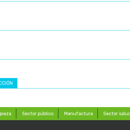
CCIÓN
pieza
Sector público
Manufactura
Sector salu