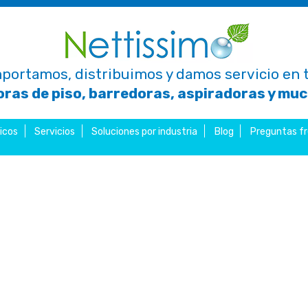
portamos, distribuimos y damos servicio en t
ras de piso, barredoras, aspiradoras y mu
icos
Servicios
Soluciones por industria
Blog
Preguntas f