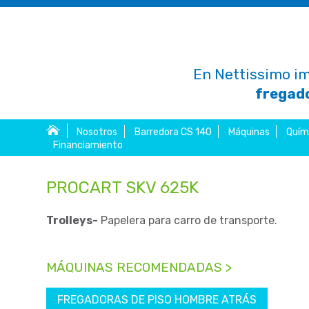
En Nettissimo im
fregado
Nosotros
Barredora CS 140
Máquinas
Quím
Financiamiento
PROCART SKV 625K
Trolleys-
Papelera para carro de transporte.
MÁQUINAS RECOMENDADAS >
FREGADORAS DE PISO HOMBRE ATRÁS