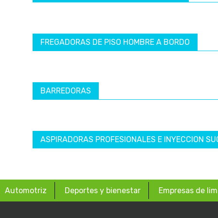
FREGADORAS DE PISO HOMBRE A BORDO
BARREDORAS
ASPIRADORAS PROFESIONALES E INYECCION SU
Automotriz
Deportes y bienestar
Empresas de lim