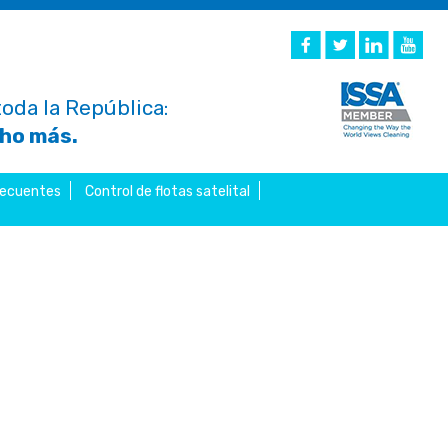
oda la República:
cho más.
recuentes
Control de flotas satelital