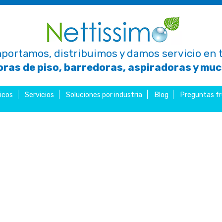
portamos, distribuimos y damos servicio en t
ras de piso, barredoras, aspiradoras y mu
icos
Servicios
Soluciones por industria
Blog
Preguntas f