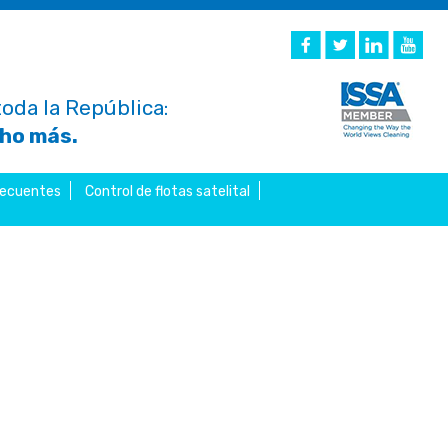
oda la República:
cho más.
recuentes
Control de flotas satelital