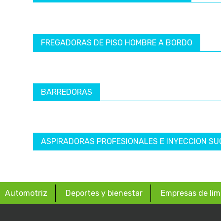
FREGADORAS DE PISO HOMBRE A BORDO
BARREDORAS
ASPIRADORAS PROFESIONALES E INYECCION SU
Automotriz
Deportes y bienestar
Empresas de lim