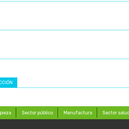
CCIÓN
pieza
Sector público
Manufactura
Sector salu