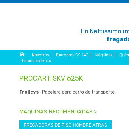
En Nettissimo im
fregado
Nosotros
Barredora CS 140
Máquinas
Quím
Financiamiento
PROCART SKV 625K
Trolleys-
Papelera para carro de transporte.
MÁQUINAS RECOMENDADAS >
FREGADORAS DE PISO HOMBRE ATRÁS