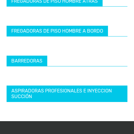
FREGADORAS DE PISO HOMBRE ATRÁS
FREGADORAS DE PISO HOMBRE A BORDO
BARREDORAS
ASPIRADORAS PROFESIONALES E INYECCION
SUCCIÓN