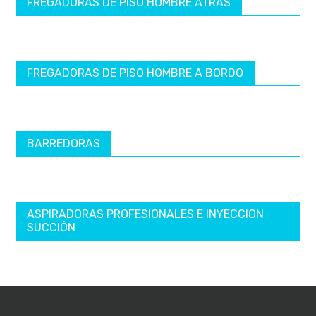
FREGADORAS DE PISO HOMBRE ATRÁS
FREGADORAS DE PISO HOMBRE A BORDO
BARREDORAS
ASPIRADORAS PROFESIONALES E INYECCION
SUCCIÓN