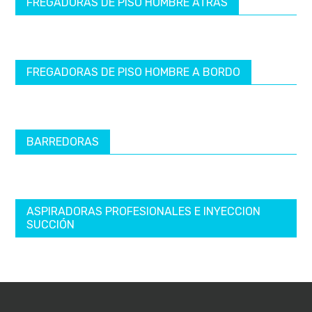
FREGADORAS DE PISO HOMBRE ATRÁS
FREGADORAS DE PISO HOMBRE A BORDO
BARREDORAS
ASPIRADORAS PROFESIONALES E INYECCION
SUCCIÓN