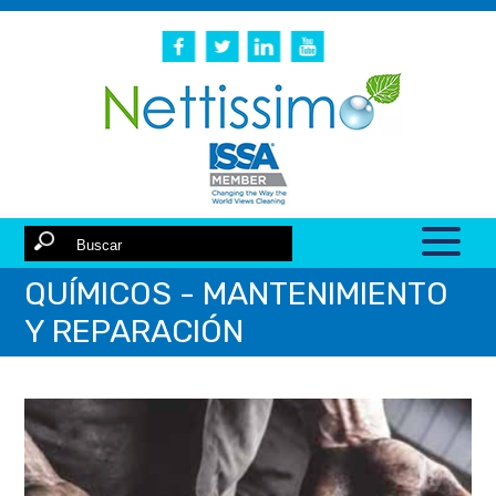
QUÍMICOS - MANTENIMIENTO
Y REPARACIÓN