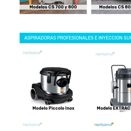
Modelos CS 700 y 800
Modelos CS 80,
ASPIRADORAS PROFESIONALES E INYECCION SU
Modelo Piccolo Inox
Modelo EXTRAC