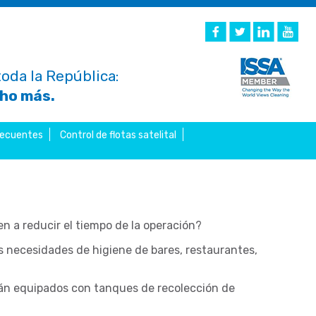
oda la República:
cho más.
recuentes
Control de flotas satelital
 a reducir el tiempo de la operación?
 necesidades de higiene de bares, restaurantes,
tán equipados con tanques de recolección de