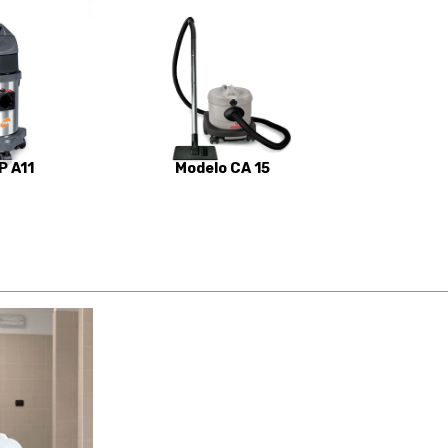
P A11
Modelo CA 15