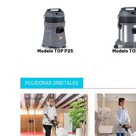
Modelo TOP P25
Modelo TO
PULIDORAS ORBITALES