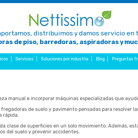
portamos, distribuimos y damos servicio en t
ras de piso, barredoras, aspiradoras y mu
icos
Servicios
Soluciones por industria
Blog
Preguntas f
eza manual e incorporar máquinas especializadas que ayuden
fregadoras de suelo y pavimento pensadas para resolver las
 rápida.
oda clase de superficies en un solo movimiento. Además, es
tos del suelo y prevenir accidentes.