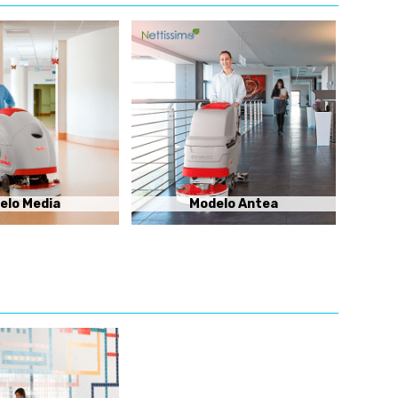
elo Media
Modelo Antea