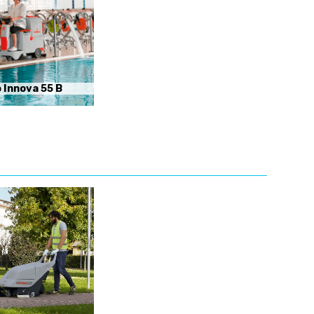
 Innova 55 B