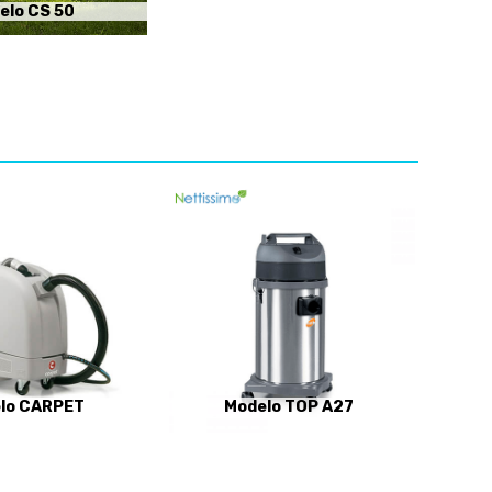
elo CS 50
lo CARPET
Modelo TOP A27