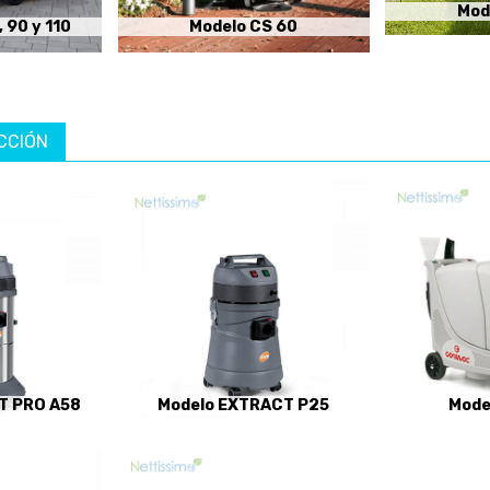
Mod
 90 y 110
Modelo CS 60
CCIÓN
T PRO A58
Modelo EXTRACT P25
Mode