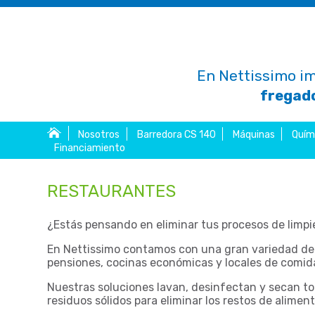
En Nettissimo im
fregado
Nosotros
Barredora CS 140
Máquinas
Quím
Financiamiento
RESTAURANTES
¿Estás pensando en eliminar tus procesos de limpi
En Nettissimo contamos con una gran variedad de 
pensiones, cocinas económicas y locales de comida
Nuestras soluciones lavan, desinfectan y secan t
residuos sólidos para eliminar los restos de alimen