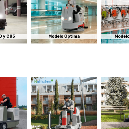
0 y C85
Modelo Optima
Modelo