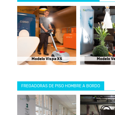
Modelo Vispa XS
Modelo V
FREGADORAS DE PISO HOMBRE A BORDO