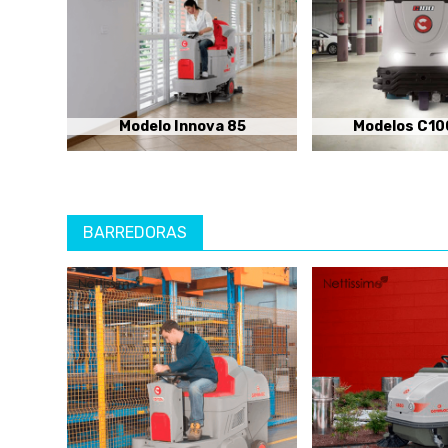
Modelo Innova 85
Modelos C10
BARREDORAS