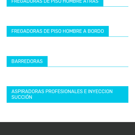
FREGADORAS DE PISO HOMBRE ATRÁS
FREGADORAS DE PISO HOMBRE A BORDO
BARREDORAS
ASPIRADORAS PROFESIONALES E INYECCION
SUCCIÓN