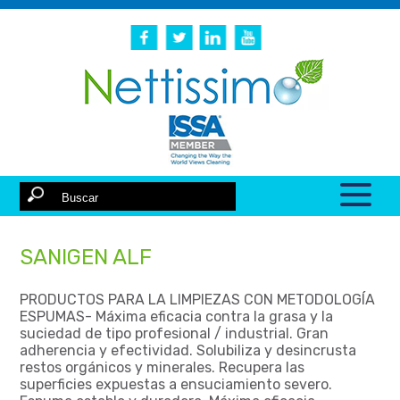
SANIGEN ALF
PRODUCTOS PARA LA LIMPIEZAS CON METODOLOGÍA
ESPUMAS- Máxima eficacia contra la grasa y la
suciedad de tipo profesional / industrial. Gran
adherencia y efectividad. Solubiliza y desincrusta
restos orgánicos y minerales. Recupera las
superficies expuestas a ensuciamiento severo.