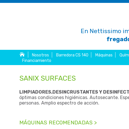
En Nettissimo im
fregado
Nosotros
Barredora CS 140
Máquinas
Quím
Financiamiento
SANIX SURFACES
LIMPIADORES,DESINCRUSTANTES Y DESINFEC
óptimas condiciones higiénicas. Autosecante. Espec
personas. Amplio espectro de acción.
MÁQUINAS RECOMENDADAS >