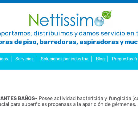
portamos, distribuimos y damos servicio en t
ras de piso, barredoras, aspiradoras y mu
icos
Servicios
Soluciones por industria
Blog
Preguntas f
TANTES BAÑOS-
Posee actividad bactericida y fungicida (
ial para superficies propensas a la aparición de gérmenes, 