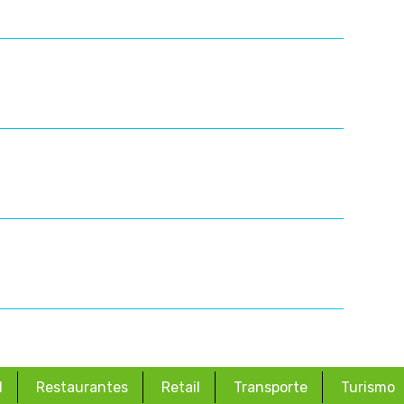
d
Restaurantes
Retail
Transporte
Turismo