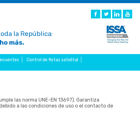
oda la República:
cho más.
recuentes
Control de flotas satelital
cumple las norma UNE-EN 13697). Garantiza
debido a las condiciones de uso o el contacto de