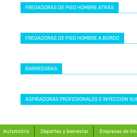
FREGADORAS DE PISO HOMBRE ATRÁS
FREGADORAS DE PISO HOMBRE A BORDO
BARREDORAS
ASPIRADORAS PROFESIONALES E INYECCION SU
Automotriz
Deportes y bienestar
Empresas de lim