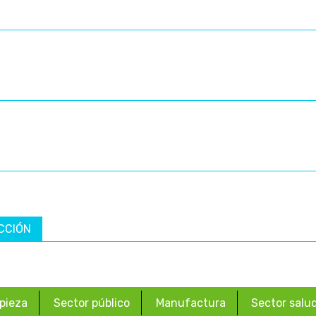
CCIÓN
pieza
Sector público
Manufactura
Sector salu