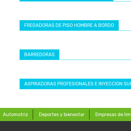
FREGADORAS DE PISO HOMBRE A BORDO
BARREDORAS
ASPIRADORAS PROFESIONALES E INYECCION SU
Automotriz
Deportes y bienestar
Empresas de lim