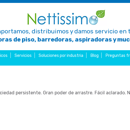
portamos, distribuimos y damos servicio en t
ras de piso, barredoras, aspiradoras y mu
icos
Servicios
Soluciones por industria
Blog
Preguntas f
iedad persistente. Gran poder de arrastre. Fácil aclarado. No