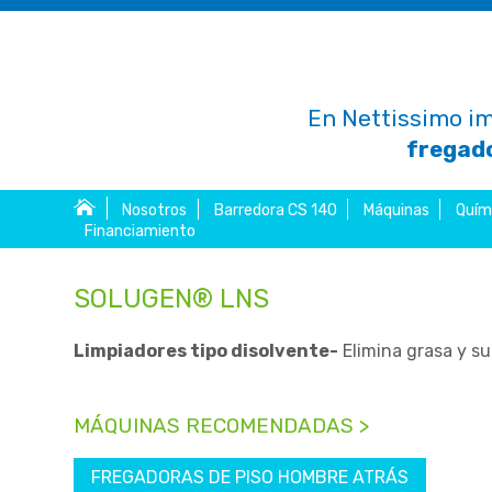
En Nettissimo im
fregado
Nosotros
Barredora CS 140
Máquinas
Quím
Financiamiento
SOLUGEN® LNS
Limpiadores tipo disolvente-
Elimina grasa y suc
MÁQUINAS RECOMENDADAS >
FREGADORAS DE PISO HOMBRE ATRÁS