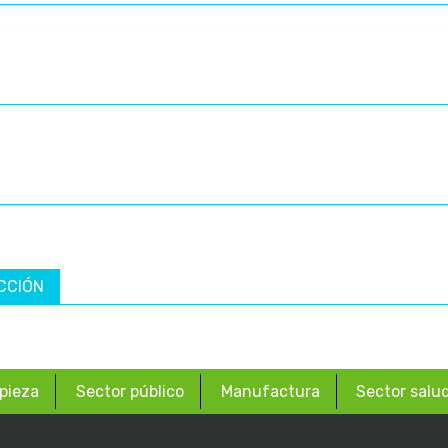
CCIÓN
pieza
Sector público
Manufactura
Sector salu