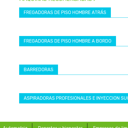
FREGADORAS DE PISO HOMBRE ATRÁS
FREGADORAS DE PISO HOMBRE A BORDO
BARREDORAS
ASPIRADORAS PROFESIONALES E INYECCION SU