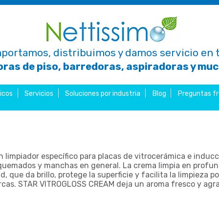
portamos, distribuimos y damos servicio en t
ras de piso, barredoras, aspiradoras y mu
icos
Servicios
Soluciones por industria
Blog
Preguntas f
mpiador específico para placas de vitrocerámica e inducció
quemados y manchas en general. La crema limpia en profundid
que da brillo, protege la superficie y facilita la limpieza pos
 marcas. STAR VITROGLOSS CREAM deja un aroma fresco y agr