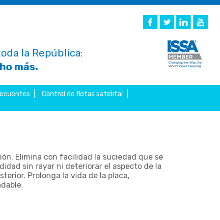
oda la República:
cho más.
recuentes
Control de flotas satelital
n. Elimina con facilidad la suciedad que se
ad sin rayar ni deteriorar el aspecto de la
terior. Prolonga la vida de la placa,
adable.