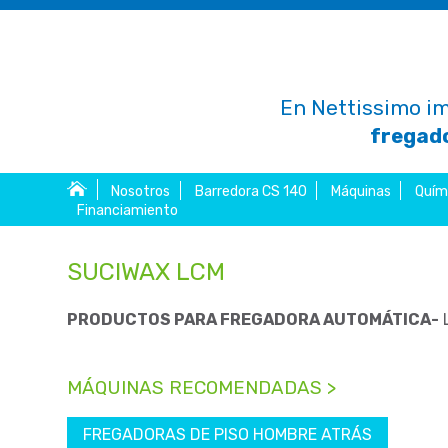
En Nettissimo im
fregado
Nosotros
Barredora CS 140
Máquinas
Quím
Financiamiento
SUCIWAX LCM
PRODUCTOS PARA FREGADORA AUTOMÁTICA-
L
MÁQUINAS RECOMENDADAS >
FREGADORAS DE PISO HOMBRE ATRÁS