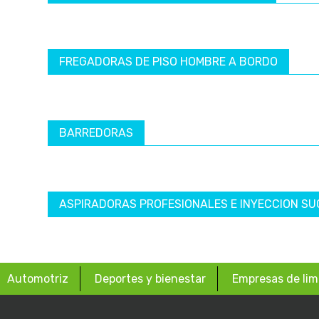
FREGADORAS DE PISO HOMBRE A BORDO
BARREDORAS
ASPIRADORAS PROFESIONALES E INYECCION SU
Automotriz
Deportes y bienestar
Empresas de lim