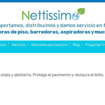
portamos, distribuimos y damos servicio en t
ras de piso, barredoras, aspiradoras y mu
icos
Servicios
Soluciones por industria
Blog
Preguntas f
impia y abrillanta. Protege el pavimento y restaura el brillo.