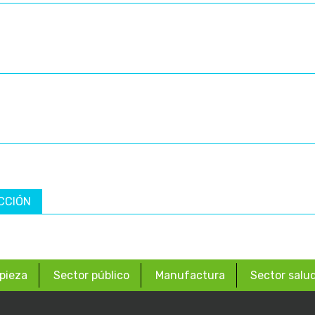
CCIÓN
pieza
Sector público
Manufactura
Sector salu