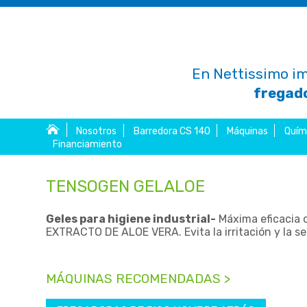
En Nettissimo im
fregado
Nosotros
Barredora CS 140
Máquinas
Quím
Financiamiento
TENSOGEN GELALOE
Geles para higiene industrial-
Máxima eficacia co
EXTRACTO DE ALOE VERA. Evita la irritación y la se
MÁQUINAS RECOMENDADAS >