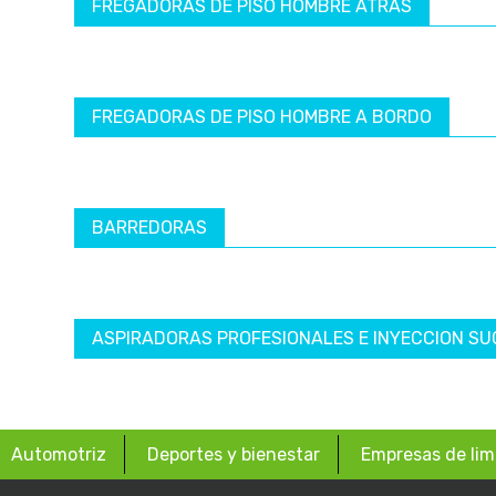
FREGADORAS DE PISO HOMBRE ATRÁS
FREGADORAS DE PISO HOMBRE A BORDO
BARREDORAS
ASPIRADORAS PROFESIONALES E INYECCION SU
Automotriz
Deportes y bienestar
Empresas de lim