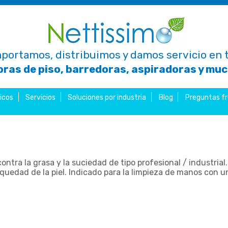
portamos, distribuimos y damos servicio en t
ras de piso, barredoras, aspiradoras y mu
icos
Servicios
Soluciones por industria
Blog
Preguntas f
ntra la grasa y la suciedad de tipo profesional / industrial. 
quedad de la piel. Indicado para la limpieza de manos con u