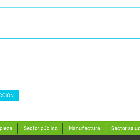
CCIÓN
pieza
Sector público
Manufactura
Sector salu