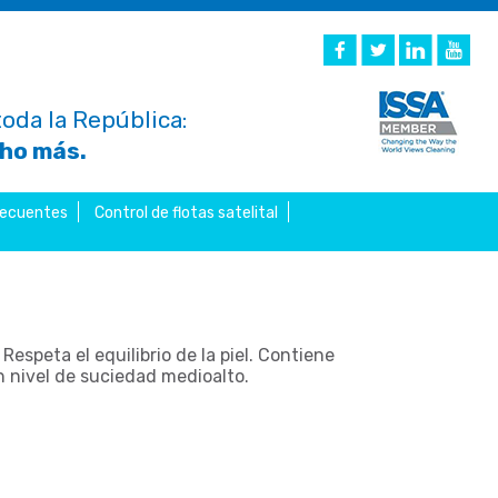
oda la República:
cho más.
recuentes
Control de flotas satelital
Respeta el equilibrio de la piel. Contiene
n nivel de suciedad medioalto.