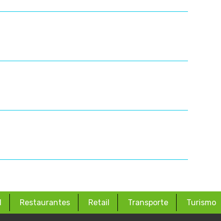
d
Restaurantes
Retail
Transporte
Turismo