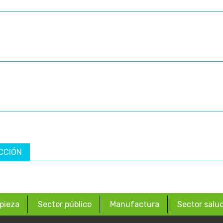
CCIÓN
pieza
Sector público
Manufactura
Sector salu