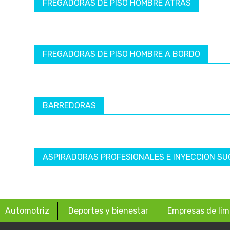
FREGADORAS DE PISO HOMBRE ATRÁS
FREGADORAS DE PISO HOMBRE A BORDO
BARREDORAS
ASPIRADORAS PROFESIONALES E INYECCION SU
Automotriz
Deportes y bienestar
Empresas de lim