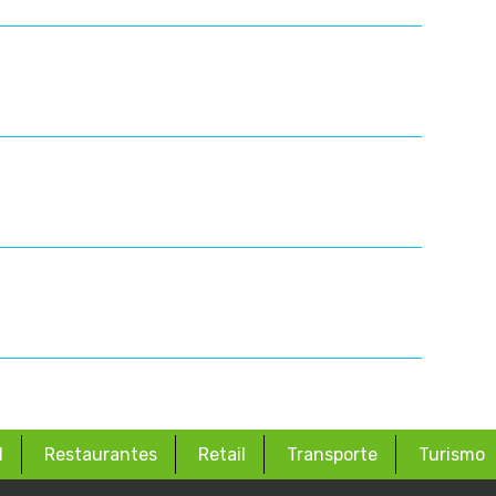
d
Restaurantes
Retail
Transporte
Turismo