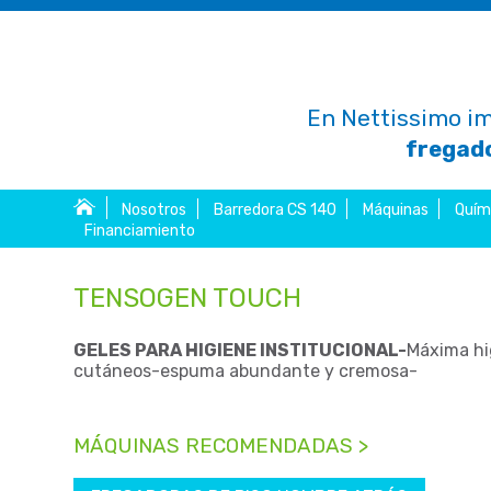
En Nettissimo im
fregado
Nosotros
Barredora CS 140
Máquinas
Quím
Financiamiento
TENSOGEN TOUCH
GELES PARA HIGIENE INSTITUCIONAL-
Máxima hig
cutáneos-espuma abundante y cremosa-
MÁQUINAS RECOMENDADAS >