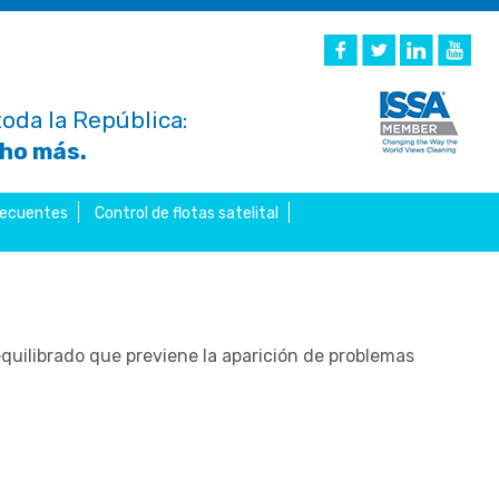
oda la República:
cho más.
recuentes
Control de flotas satelital
quilibrado que previene la aparición de problemas