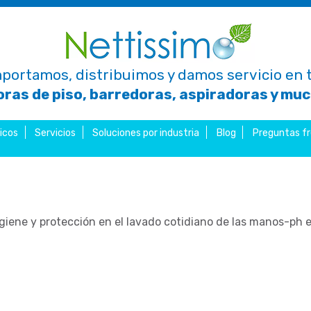
portamos, distribuimos y damos servicio en t
ras de piso, barredoras, aspiradoras y mu
icos
Servicios
Soluciones por industria
Blog
Preguntas f
iene y protección en el lavado cotidiano de las manos-ph e