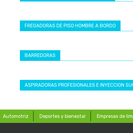
FREGADORAS DE PISO HOMBRE A BORDO
BARREDORAS
ASPIRADORAS PROFESIONALES E INYECCION SU
Automotriz
Deportes y bienestar
Empresas de lim