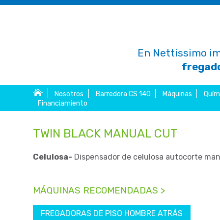
En Nettissimo im
fregado
Nosotros
Barredora CS 140
Máquinas
Quím
Financiamiento
TWIN BLACK MANUAL CUT
Celulosa-
Dispensador de celulosa autocorte man
MÁQUINAS RECOMENDADAS >
FREGADORAS DE PISO HOMBRE ATRÁS