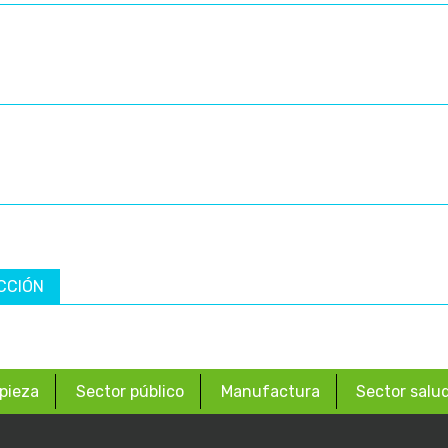
CCIÓN
pieza
Sector público
Manufactura
Sector salu