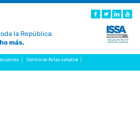
oda la República:
cho más.
recuentes
Control de flotas satelital