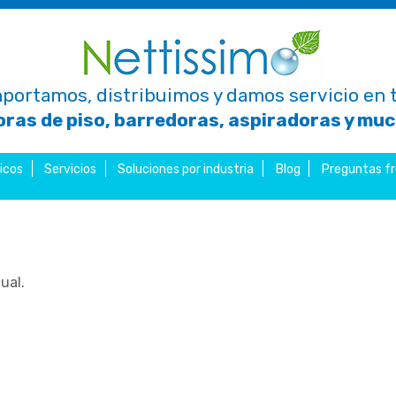
portamos, distribuimos y damos servicio en t
ras de piso, barredoras, aspiradoras y mu
icos
Servicios
Soluciones por industria
Blog
Preguntas f
ual.