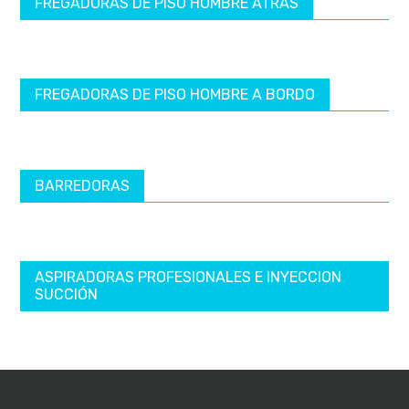
FREGADORAS DE PISO HOMBRE ATRÁS
FREGADORAS DE PISO HOMBRE A BORDO
BARREDORAS
ASPIRADORAS PROFESIONALES E INYECCION
SUCCIÓN