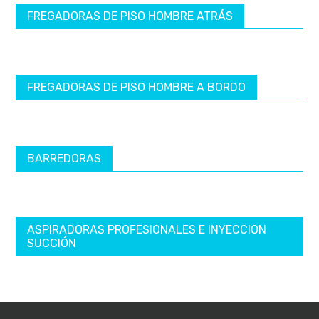
FREGADORAS DE PISO HOMBRE ATRÁS
FREGADORAS DE PISO HOMBRE A BORDO
BARREDORAS
ASPIRADORAS PROFESIONALES E INYECCION
SUCCIÓN