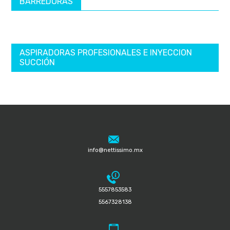
BARREDORAS
ASPIRADORAS PROFESIONALES E INYECCION
SUCCIÓN
info@nettissimo.mx
5557853583
5567328138