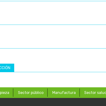
CCIÓN
pieza
Sector público
Manufactura
Sector salu