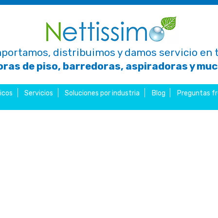
portamos, distribuimos y damos servicio en t
ras de piso, barredoras, aspiradoras y mu
icos
Servicios
Soluciones por industria
Blog
Preguntas f