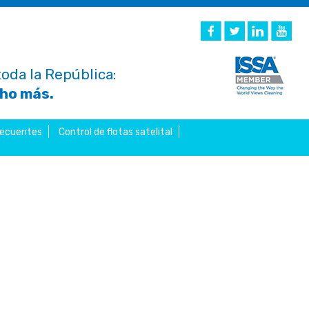
oda la República:
cho más.
recuentes
Control de flotas satelital