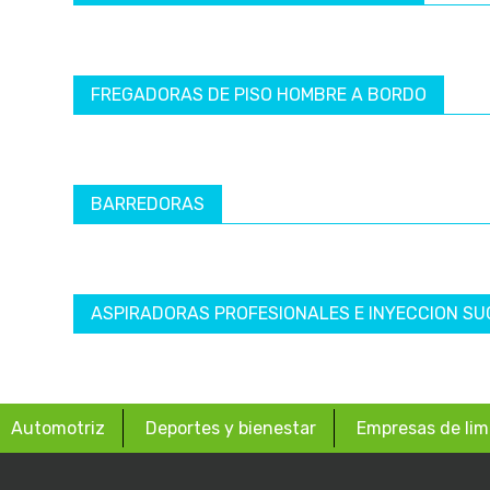
FREGADORAS DE PISO HOMBRE A BORDO
BARREDORAS
ASPIRADORAS PROFESIONALES E INYECCION SU
Automotriz
Deportes y bienestar
Empresas de lim