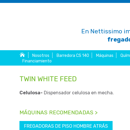
En Nettissimo im
fregado
Nosotros
Barredora CS 140
Máquinas
Quím
Financiamiento
TWIN WHITE FEED
Celulosa-
Dispensador celulosa en mecha.
MÁQUINAS RECOMENDADAS >
FREGADORAS DE PISO HOMBRE ATRÁS