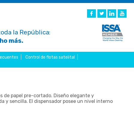
oda la República:
cho más.
recuentes
Control de flotas satelital
os de papel pre-cortado. Diseño elegante y
a y sencilla. El dispensador posee un nivel interno