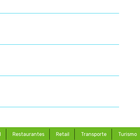
d
Restaurantes
Retail
Transporte
Turismo