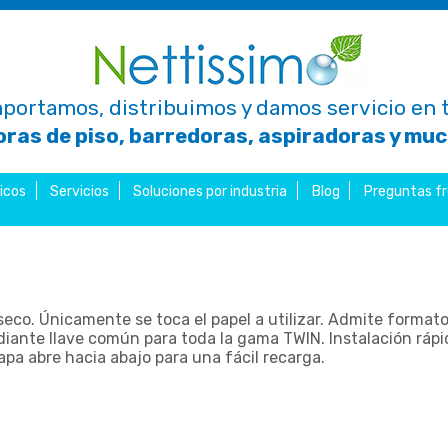
portamos, distribuimos y damos servicio en t
ras de piso, barredoras, aspiradoras y mu
icos
Servicios
Soluciones por industria
Blog
Preguntas f
seco. Únicamente se toca el papel a utilizar. Admite format
iante llave común para toda la gama TWIN. Instalación rápid
tapa abre hacia abajo para una fácil recarga.