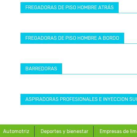
FREGADORAS DE PISO HOMBRE ATRÁS
FREGADORAS DE PISO HOMBRE A BORDO
BARREDORAS
ASPIRADORAS PROFESIONALES E INYECCION SU
Automotriz
Deportes y bienestar
Empresas de lim