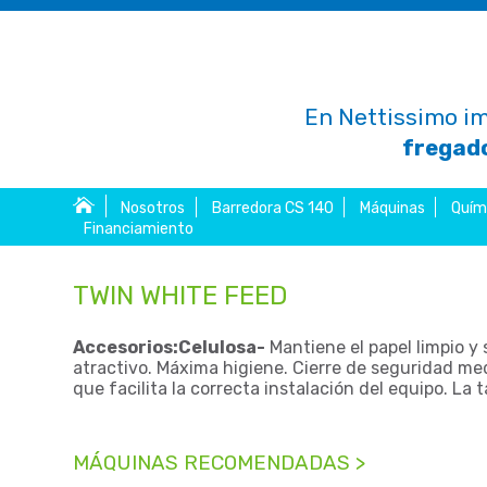
En Nettissimo im
fregado
Nosotros
Barredora CS 140
Máquinas
Quím
Financiamiento
TWIN WHITE FEED
Accesorios:Celulosa-
Mantiene el papel limpio y 
atractivo. Máxima higiene. Cierre de seguridad med
que facilita la correcta instalación del equipo. La 
MÁQUINAS RECOMENDADAS >