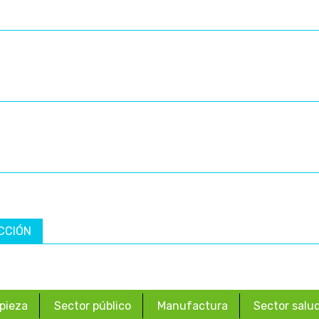
CCIÓN
pieza
Sector público
Manufactura
Sector salu