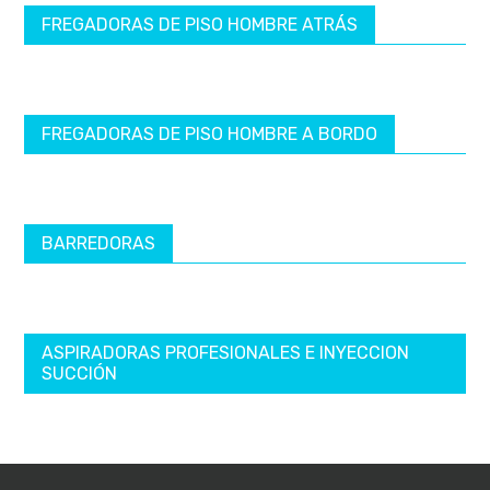
FREGADORAS DE PISO HOMBRE ATRÁS
FREGADORAS DE PISO HOMBRE A BORDO
BARREDORAS
ASPIRADORAS PROFESIONALES E INYECCION
SUCCIÓN