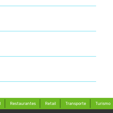
d
Restaurantes
Retail
Transporte
Turismo