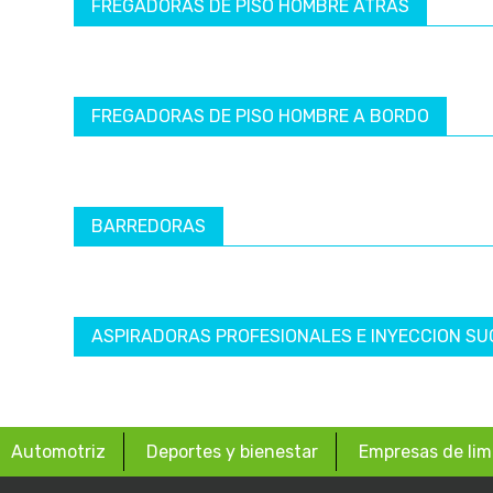
FREGADORAS DE PISO HOMBRE ATRÁS
FREGADORAS DE PISO HOMBRE A BORDO
BARREDORAS
ASPIRADORAS PROFESIONALES E INYECCION SU
Automotriz
Deportes y bienestar
Empresas de lim