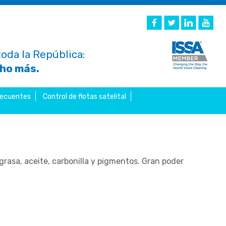
oda la República:
cho más.
recuentes
Control de flotas satelital
grasa, aceite, carbonilla y pigmentos. Gran poder