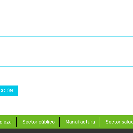
CCIÓN
pieza
Sector público
Manufactura
Sector salu