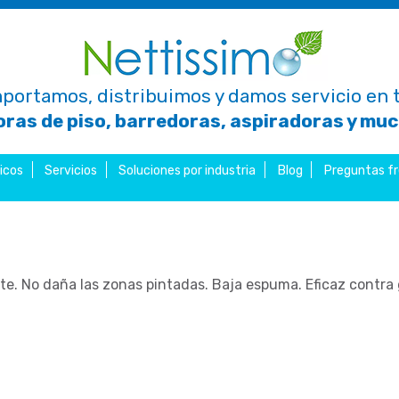
portamos, distribuimos y damos servicio en t
ras de piso, barredoras, aspiradoras y mu
icos
Servicios
Soluciones por industria
Blog
Preguntas f
te. No daña las zonas pintadas. Baja espuma. Eficaz contra 